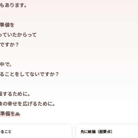
もあります。
準値を
っていたからって
ですか？
中で、
ることをしてないですか？
娠するために。
族の幸せを広げるために。
準備を🙏
かること
先に結論（超要点）