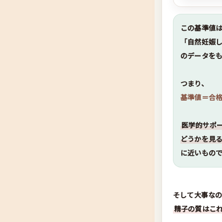
この基準値
「自然妊娠し
のデータを
つまり、
基準値＝合
医学的サポ
どうかを見
に近いもの
そして大事な
精子の質はこ