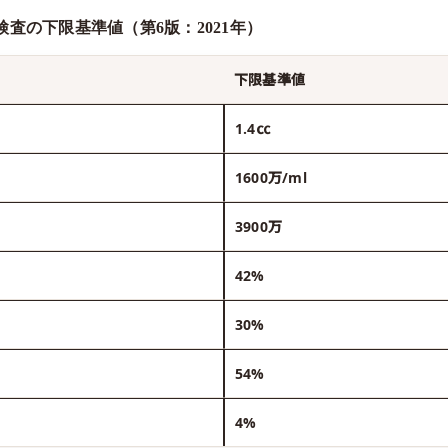
検査の下限基準値（第6版：2021年）
下限基準値
1.4㏄
1600万/ml
3900万
42%
30%
54%
4%