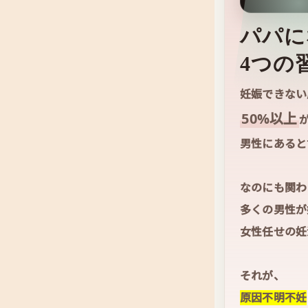
パパに
4つの
妊娠できない
50%以上
男性にあると
なのにも関わ
多くの男性が
女性任せの妊
それが、
原因不明不妊