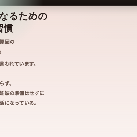
なるための
習慣
原因の
が
言われています。
らず、
妊娠の準備はせずに
活になっている。