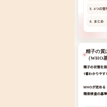
5. 4つの
6. まとめ
精子の質
（WHO
精子の状態を
1番わかりやす
WHOが定める
精液検査の基