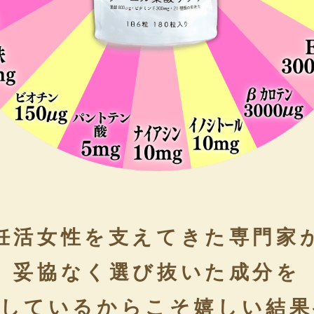
妊活女性を支えてきた専門家
妥協なく選び抜いた成分を
縮しているからこそ嬉しい結果