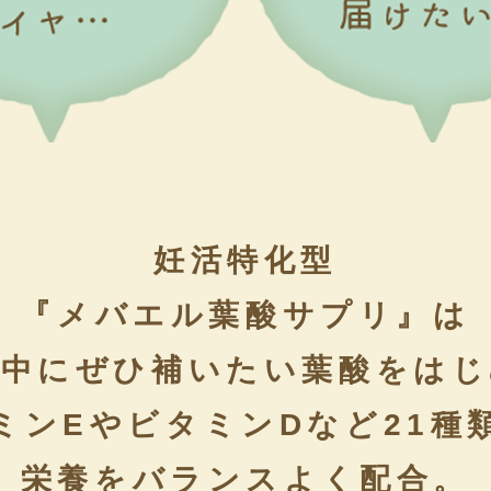
妊活特化型
『メバエル葉酸サプリ』は
活中にぜひ補いたい葉酸をはじ
ミンEやビタミンDなど21種
栄養をバランスよく配合。