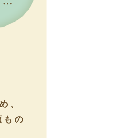
め、
類もの