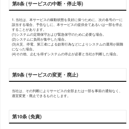
第8条 (サービスの中断・停止等)
1. 当社は、本サービスの稼動状態を良好に保つために、次の各号の一に
該当する場合、予告なしに、本サービスの提供全てあるいは一部を停止
することがあります。
(1)システムの定期保守および緊急保守のために必要な場合。
(2)システムに負荷が集中した場合。
(3)火災、停電、第三者による妨害行為などによりシステムの運用が困難
になった場合。
(4)その他、止むを得ずシステムの停止が必要と当社が判断した場合。
第9条 (サービスの変更・廃止)
当社は、その判断によりサービスの全部または一部を事前の通知なく、
適宜変更・廃止できるものとします。
第10条 (免責)