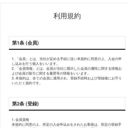
利用規約
第1条 (会員)
1. 「会員」とは、当社が定める手続に従い本規約に同意の上、入会の申
し込みを行う個人をいいます。
2. 「会員情報」とは、会員が当社に開示した会員の属性に関する情報お
よび会員の取引に関する履歴等の情報をいいます。
3. 本規約は、全ての会員に適用され、登録手続時および登録後にお守り
いただく規約です。
第2条 (登録)
1. 会員資格
本規約に同意の上、所定の入会申込みをされたお客様は、所定の登録手